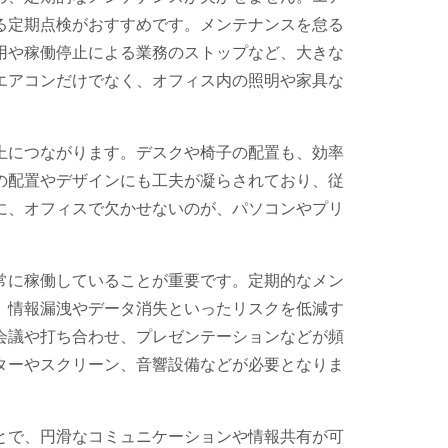
る定期点検がおすすめです。メンテナンスを怠る
用や稼働停止による業務のストップなど、大きな
エアコンだけでなく、オフィス内の照明や家具な
上につながります。デスクや椅子の配置も、効率
の配置やデザインにも工夫が凝らされており、従
に、オフィスで欠かせないのが、パソコンやプリ
常に稼働していることが重要です。定期的なメン
、情報漏洩やデータ消失といったリスクを低減す
会議や打ち合わせ、プレゼンテーションなどが頻
ターやスクリーン、音響設備などが必要となりま
とで、円滑なコミュニケーションや情報共有が可