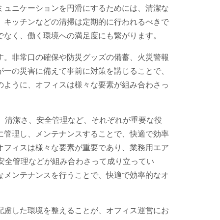
ミュニケーションを円滑にするためには、清潔な
、キッチンなどの清掃は定期的に行われるべきで
でなく、働く環境への満足度にも繋がります。
す。非常口の確保や防災グッズの備蓄、火災警報
が一の災害に備えて事前に対策を講じることで、
のように、オフィスは様々な要素が組み合わさっ
備、清潔さ、安全管理など、それぞれが重要な役
に管理し、メンテナンスすることで、快適で効率
オフィスは様々な要素が重要であり、業務用エア
、安全管理などが組み合わさって成り立ってい
なメンテナンスを行うことで、快適で効率的なオ
配慮した環境を整えることが、オフィス運営にお