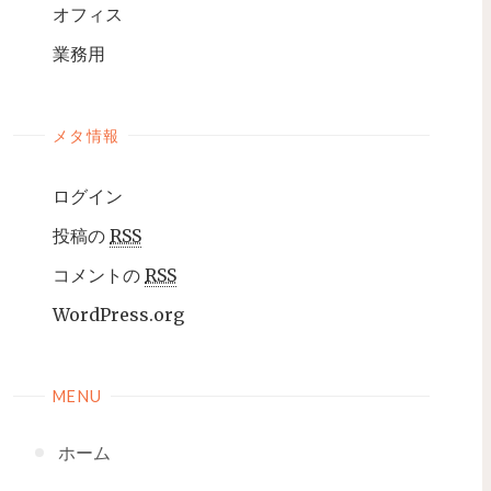
オフィス
業務用
メタ情報
ログイン
投稿の
RSS
コメントの
RSS
WordPress.org
MENU
ホーム