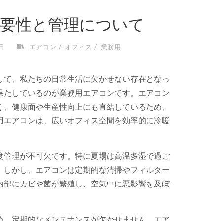
要性と管理について
/
/
日
エアコン
オフィス
業務用
して、私たちの日常生活に欠かせない存在となっ
果たしているのが業務用エアコンです。エアコン
く、健康面や生産性向上にも直結しているため、
用エアコンは、広いオフィス空間を効率的に冷暖
度管理が不可欠です。特に夏場は高温多湿で過ご
。しかし、エアコンは定期的な清掃やフィルター
内部にカビや菌が繁殖し、空気中に悪影響を及ぼ
め、定期的なメンテナンスが欠かせません。エア