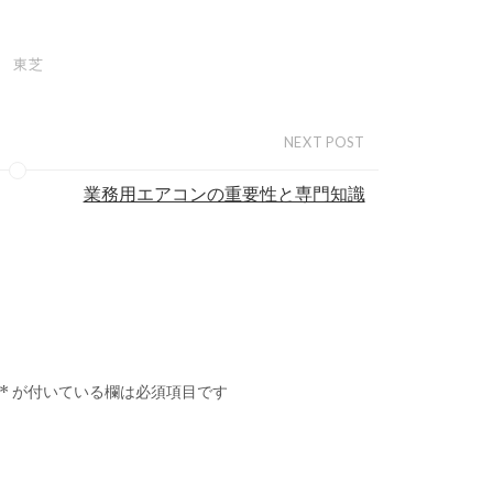
東芝
NEXT POST
業務用エアコンの重要性と専門知識
*
が付いている欄は必須項目です